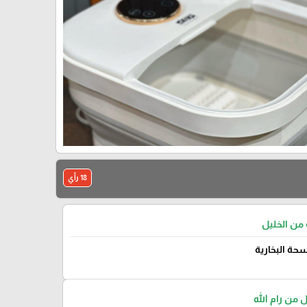
18 رأي
 من الخليل
حة البخارية
ل من رام الله