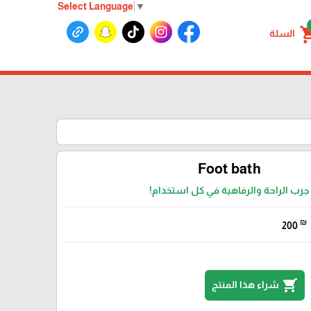
Select Language
▼
shoppin
السلة
Foot bath
جرب الراحة والرفاهية في كل استخدام!
₪
200
shopping_cart
شراء هذا المنتج