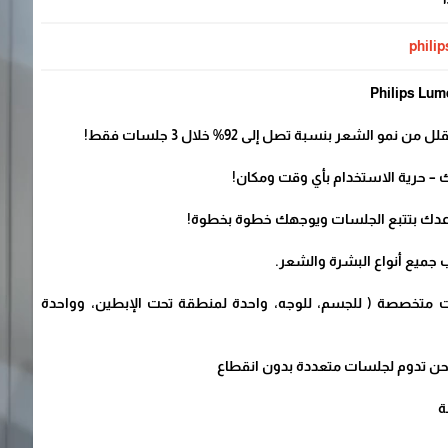
philip
 حرية الاستخدام بأي وقت ومكان!
عدك بتتبع الجلسات ويوجهك خطوة بخطوة!
جهاز مع ٤ ملحقات متخصصة ( للجسم، للوجه، واحدة لمنطقة تحت الإبطين، وواحدة
شحن تدوم لجلسات متعددة بدون انقطاع