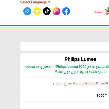
Select Language
▼
shoppin
السلة
Philips Lumea
✨ ودّعي الشعر الزائد بسهولة مع Philips Lumea 9000! ✨ جهاز واحد يمنحك
بشرة ناعمة لفترة أطول دون عناء!!
الكمية المتوفرة محدودة سارع بالشراء
₪
3000