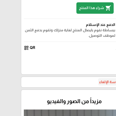
shopping_cart
شراء هذا المنتج
الدفع عند الإستلام
ببساطة نقوم بايصال المنتج لغاية منزلك وتقوم بدفع الثمن
لموظف التوصيل.
qr_code
QR
ة الإلغاء
مزيداً من الصور والفيديو