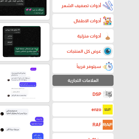
أدوات تصفيف الشعر
أدوات الاطفال
أدوات منزلية
عرض كل المنتجات
سيتوفر قريباً
العلامات التجارية
DSP
enzo
RAF