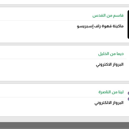
قاسم من القدس
ماكينة قهوة راف إسبريسو
ديما من الخليل
البرواز الاكتروني
لينا من الناصرة
البرواز الالكتروني