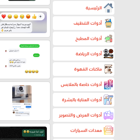
الرئيسية
أدوات التنظيف
أدوات المطبخ
أدوات الرياضة
ماكنات القهوة
أدوات خاصة بالملابس
أدوات العناية بالبشرة
أدوات العرض والتصوير
معدات السيارات