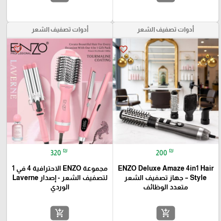
أدوات تصفيف الشعر
أدوات تصفيف الشعر
favorite_border
favorite_border
₪
₪
320
200
ENZO Deluxe Amaze 4in1 Hair
مجموعة ENZO الاحترافية 4 في 1
Style – جهاز تصفيف الشعر
لتصفيف الشعر - إصدار Laverne
متعدد الوظائف
الوردي
add_shopping_cart
add_shopping_cart