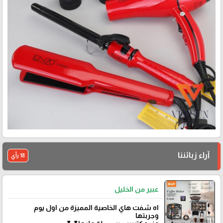
آراء زبائننا
18 رأي
عبير من الخليل
اه شفت هاي الخاصية المميزة من اول يوم
وجربتها