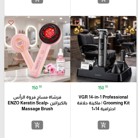
favorite_border
favorite_border
₪
₪
150
150
VGR 14-in-1 Professional
فرشاة مساج فروة الرأس
Grooming Kit | ماكينة حلاقة
بالكيراتين -ENZO Keratin Scalp
احترافية 14×1
Massage Brush
add_shopping_cart
add_shopping_cart