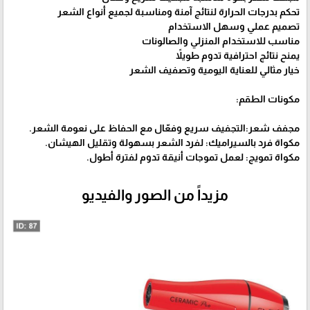
تحكم بدرجات الحرارة لنتائج آمنة ومناسبة لجميع أنواع الشعر
تصميم عملي وسهل الاستخدام
مناسب للاستخدام المنزلي والصالونات
يمنح نتائج احترافية تدوم طويلاً
خيار مثالي للعناية اليومية وتصفيف الشعر
مكونات الطقم:
مجفف شعر:التجفيف سريع وفعّال مع الحفاظ على نعومة الشعر.
مكواة فرد بالسيراميك: لفرد الشعر بسهولة وتقليل الهيشان.
مكواة تمويج: لعمل تموجات أنيقة تدوم لفترة أطول.
مزيداً من الصور والفيديو