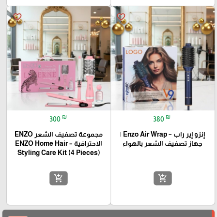
favorite_border
favorite_border
₪
₪
300
380
إنزو إير راب – Enzo Air Wrap |
مجموعة تصفيف الشعر ENZO
جهاز تصفيف الشعر بالهواء
الاحترافية – ENZO Home Hair
Styling Care Kit (4 Pieces)
add_shopping_cart
add_shopping_cart