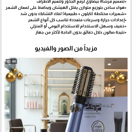
•تصميم فرشاة بيضاوي لرفع الجذور وتنعيم الأطراف
•هواء ساخن بتوزيع متوازن يقلل الهيشان ويحافظ على لمعان الشعر
•شعيرات مختلطة (نايلون + طبيعية) لفك التشابك بدون شد
•إعدادات حرارة وسرعات متعددة تناسب كل أنواع الشعر
•خفيف وسهل الاستخدام للاستخدام اليومي أو المنزلي
•نتيجة صالون خلال دقائق بدون الحاجة لأكثر من جهاز
مزيداً من الصور والفيديو