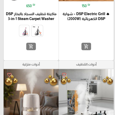
₪
₪
650
150
🔥 DSP Electric Grill – شواية
ماكينة تنظيف السجاد بالبخار DSP
DSP الكهربائية (2000W)
3-in-1 Steam Carpet Washer
add_shopping_cart
add_shopping_cart
أدوات التنظيف
أدوات منزلية
favorite_border
favorite_border