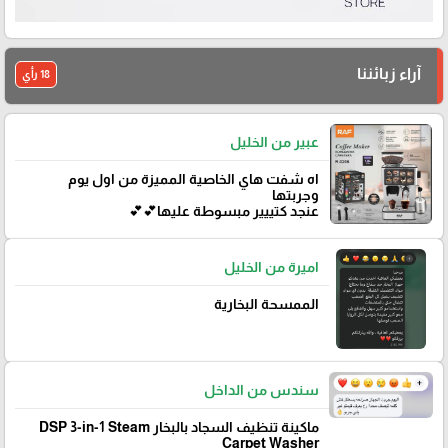
آراء زبائننا
18 رأي
عبير من الخليل
اه شفت هاي الخاصية المميزة من اول يوم
وجربتها
عنجد كتييير مبسوطة عليها💕💕
اميرة من الخليل
الممسحة البخارية
سندس من الداخل
ماكينة تنظيف السجاد بالبخار DSP 3-in-1 Steam
Carpet Washer