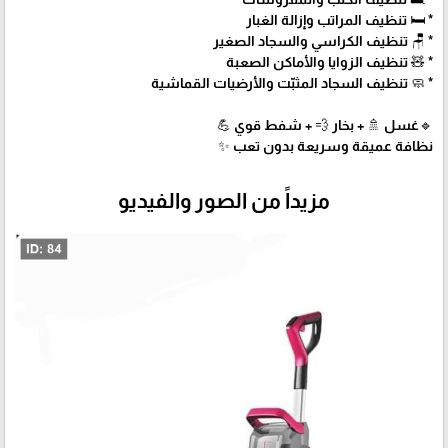
* 🛏️ تنظيف المراتب وإزالة الغبار
* 🪑 تنظيف الكراسي والسجاد الصغير
* 🧸 تنظيف الزوايا والأماكن الصعبة
* 🧼 تنظيف السجاد المثبّت والأرضيات القماشية
🔹غسل 🚿 + بخار 💨 + شفط قوي 💪
نظافة عميقة وسريعة بدون تعب ✨
مزيداً من الصور والفيديو