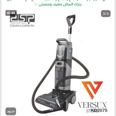
يترك المكان نظيف ومنعش ✨
3 / 3
اسود