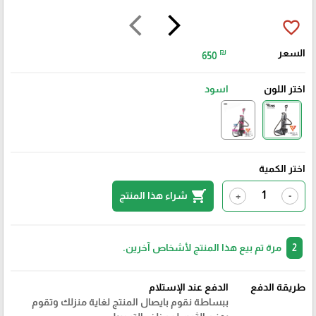
arrow_back_ios
arrow_forward_ios
favorite_border
السعر
₪
650
اختر اللون
اسود
اختر الكمية
shopping_cart
شراء هذا المنتج
+
-
2
مرة تم بيع هذا المنتج لأشخاص آخرين.
طريقة الدفع
الدفع عند الإستلام
ببساطة نقوم بايصال المنتج لغاية منزلك وتقوم