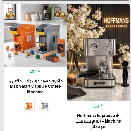
favorite_border
favorite_border
₪
400
ماكينة قهوة كبسولات ماكس-
Max Smart Capsule Coffee
Machine
₪
350
☕ Hoffmans Espresso
Machine – آلة الإسبريسو
هوفمانز