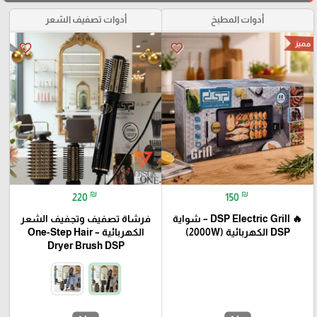
أدوات المطبخ
أدوات تصفيف الشعر
مميز
favorite_border
favorite_border
₪
₪
220
150
🔥 DSP Electric Grill – شواية
فرشاة تصفيف وتجفيف الشعر
DSP الكهربائية (2000W)
الكهربائية – One-Step Hair
Dryer Brush DSP