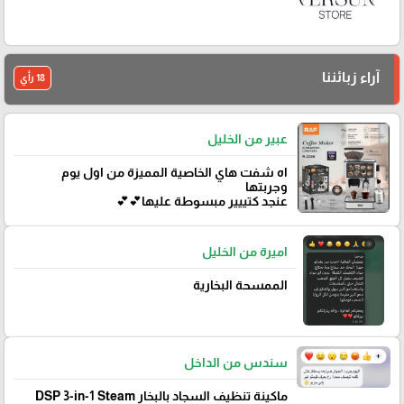
آراء زبائننا
18 رأي
عبير من الخليل
اه شفت هاي الخاصية المميزة من اول يوم
وجربتها
عنجد كتييير مبسوطة عليها💕💕
اميرة من الخليل
الممسحة البخارية
سندس من الداخل
ماكينة تنظيف السجاد بالبخار DSP 3-in-1 Steam