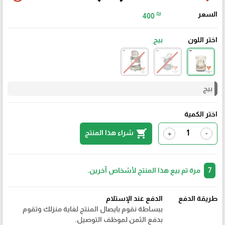
السعر
₪
400
اختر اللون
بيج
بيج
اختر الكمية
shopping_cart
شراء هذا المنتج
+
-
7
مرة تم بيع هذا المنتج لأشخاص آخرين.
طريقة الدفع
الدفع عند الإستلام
ببساطة نقوم بايصال المنتج لغاية منزلك وتقوم
بدفع الثمن لموظف التوصيل.