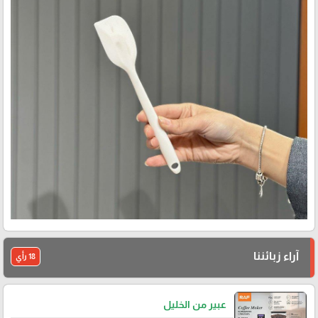
آراء زبائننا
18 رأي
عبير من الخليل