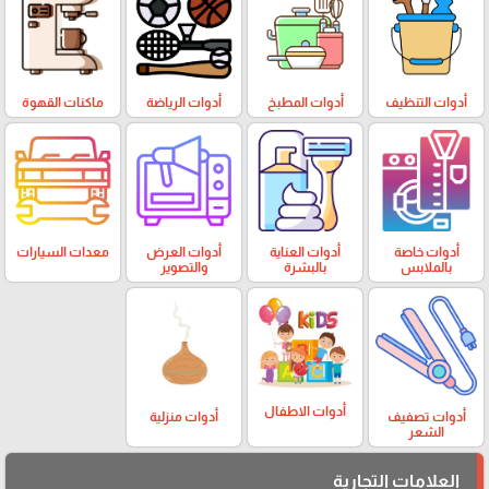
أدوات التنظيف
أدوات المطبخ
أدوات الرياضة
ماكنات القهوة
أدوات خاصة
أدوات العناية
أدوات العرض
معدات السيارات
بالملابس
بالبشرة
والتصوير
أدوات الاطفال
أدوات تصفيف
أدوات منزلية
الشعر
العلامات التجارية