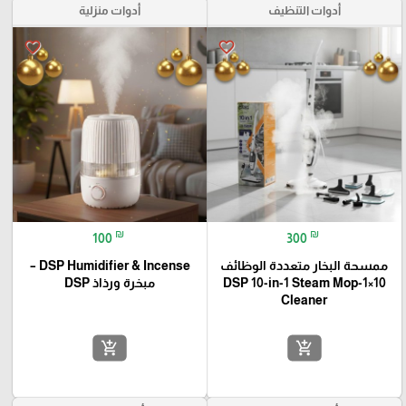
أدوات التنظيف
أدوات منزلية
favorite_border
favorite_border
₪
₪
100
300
ممسحة البخار متعددة الوظائف
DSP Humidifier & Incense –
10×1-DSP 10-in-1 Steam Mop
مبخرة ورذاذ DSP
Cleaner
add_shopping_cart
add_shopping_cart