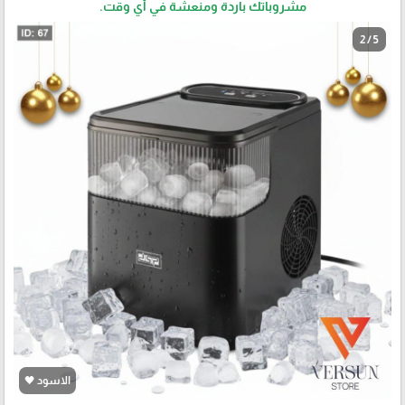
مشروباتك باردة ومنعشة في أي وقت.
2 / 5
الاسود 🖤