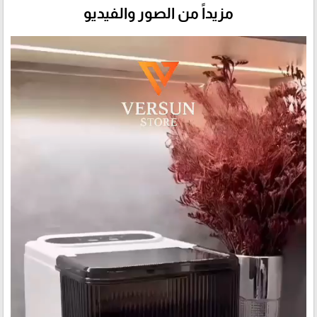
مزيداً من الصور والفيديو