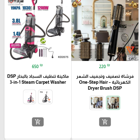
favorite_border
favorite_border
₪
₪
650
220
فرشاة تصفيف وتجفيف الشعر
ماكينة تنظيف السجاد بالبخار DSP
الكهربائية – One-Step Hair
3-in-1 Steam Carpet Washer
Dryer Brush DSP
add_shopping_cart
add_shopping_cart