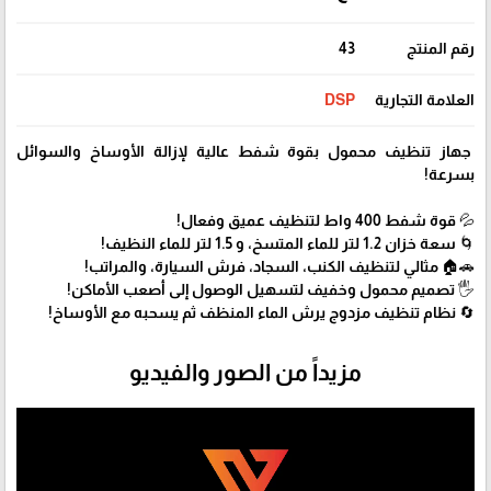
رقم المنتج
43
العلامة التجارية
DSP
جهاز تنظيف محمول بقوة شفط عالية لإزالة الأوساخ والسوائل
بسرعة!
💦 قوة شفط 400 واط لتنظيف عميق وفعال!
🌀 سعة خزان 1.2 لتر للماء المتسخ، و 1.5 لتر للماء النظيف!
🚗🏠 مثالي لتنظيف الكنب، السجاد، فرش السيارة، والمراتب!
🖐️ تصميم محمول وخفيف لتسهيل الوصول إلى أصعب الأماكن!
🔄 نظام تنظيف مزدوج يرش الماء المنظف ثم يسحبه مع الأوساخ!
مزيداً من الصور والفيديو