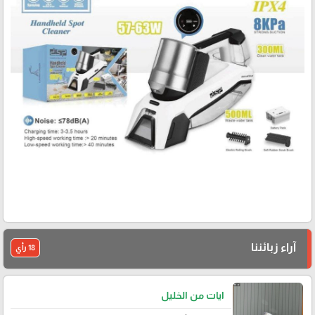
آراء زبائننا
18 رأي
ايات من الخليل