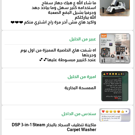
ما شاء الله ع هيك جهاز سفاح
استخدامه كتير سهل وما بياخد جهد
وحرفيا بشيل البقع الصعبة
الله يباركلكم
واكيد هاي مش آخر مرة راح اشتري منكم ❤️❤️❤️
عبير من الخليل
اه شفت هاي الخاصية المميزة من اول يوم
وجربتها
عنجد كتييير مبسوطة عليها💕💕
اميرة من الخليل
الممسحة البخارية
سندس من الداخل
ماكينة تنظيف السجاد بالبخار DSP 3-in-1 Steam
Carpet Washer